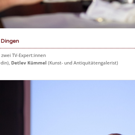
n Dingen
 zwei TV-Expert:innen
din),
Detlev Kümmel
(Kunst- und Antiquitätengalerist)