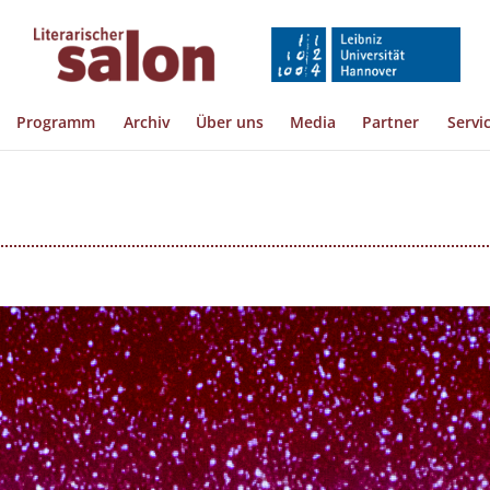
Programm
Archiv
Über uns
Media
Partner
Servi