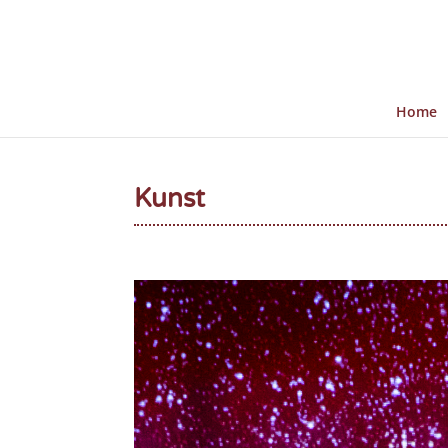
Home
Kunst