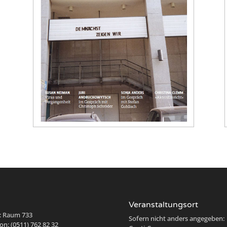
Veranstaltungsort
: Raum 733
Sofern nicht anders angegeben:
on: (0511) 762 82 32