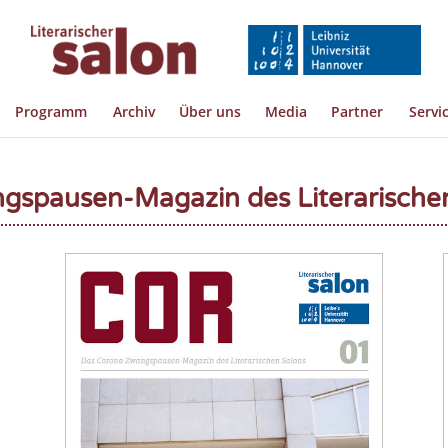
Programm
Archiv
Über uns
Media
Partner
Servi
spausen-Magazin des Literarische
n