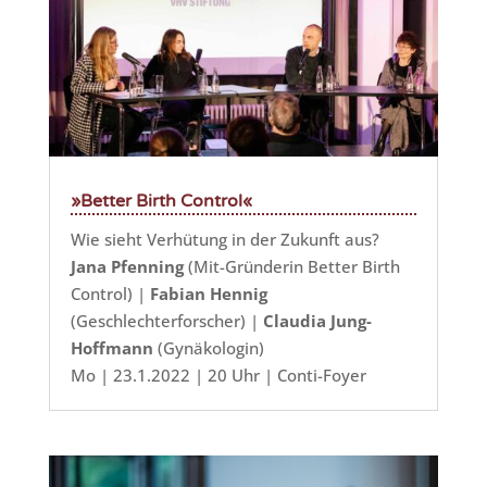
»Better Birth Control«
Wie sieht Verhütung in der Zukunft aus?
Jana Pfenning
(Mit-Gründerin Better Birth
Control) |
Fabian Hennig
(Geschlechterforscher) |
Claudia Jung-
Hoffmann
(Gynäkologin)​
Mo | 23.1.2022 | 20 Uhr | Conti-Foyer