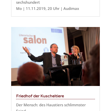
sechshundert
Mo | 11.11.2019, 20 Uhr | Audimax
Friedhof der Kuscheltiere
Der Mensch: des Haustiers schlimmster