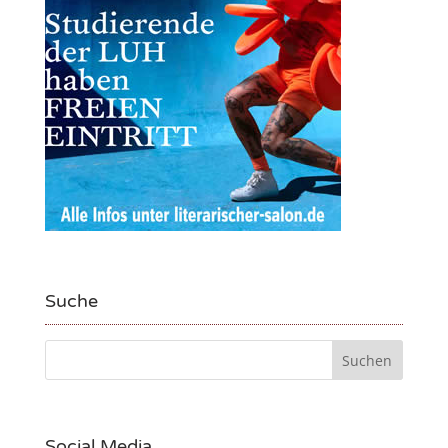
Suche
Social Media