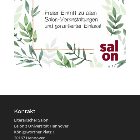
Kontakt
Literarischer Salon
Leibniz Universität Hannover
Königsworther Platz 1
30167 Hannover