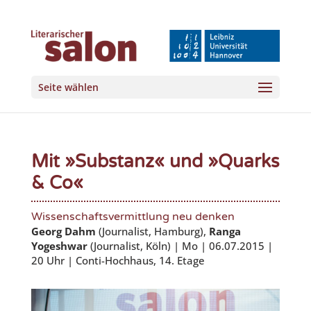
Seite wählen
Mit »Substanz« und »Quarks
& Co«
Wissenschaftsvermittlung neu denken
Georg Dahm
(Journalist, Hamburg),
Ranga
Yogeshwar
(Journalist, Köln) | Mo | 06.07.2015 |
20 Uhr | Conti-Hochhaus, 14. Etage