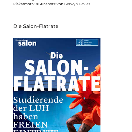
Plakatmotiv: »Gunshot« von
Gerwyn Davies
.
Die Salon-Flatrate