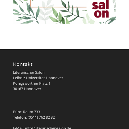
Kontakt
Literarischer Salon
Leibniz Universität Hannover
Königsworther Platz 1
30167 Hannover
Büro: Raum 733
Telefon: (0511) 762 82 32
E-Mail: info@literarischer-salon.de