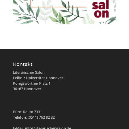
Kontakt
Literarischer Salon
Leibniz Universität Hannover
Königsworther Platz 1
30167 Hannover
Büro: Raum 733
Telefon: (0511) 762 82 32
E-Mail: info@literarischer-salon.de