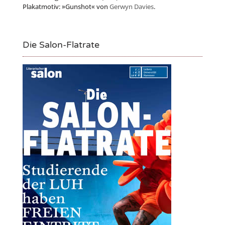
Plakatmotiv: »Gunshot« von
Gerwyn Davies
.
Die Salon-Flatrate