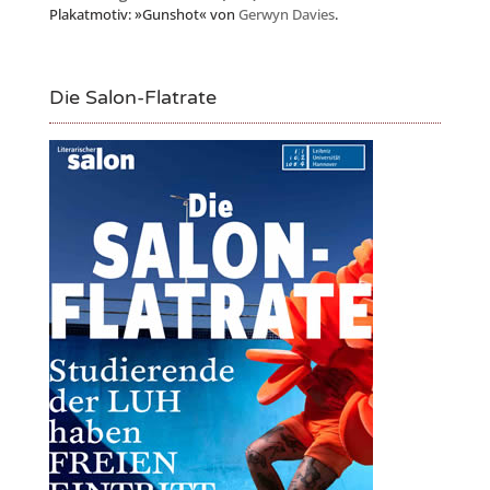
Plakatmotiv: »Gunshot« von
Gerwyn Davies
.
Die Salon-Flatrate