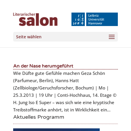
Seite wählen
An der Nase herumgeführt
Wie Düfte gute Gefühle machen Geza Schön
(Parfumeur, Berlin), Hanns Hatt
(Zellbiologe/Geruchsforscher, Bochum) | Mo |
25.3.2013 | 19 Uhr | Conti-Hochhaus, 14. Etage ©
H. Jung Iso E Super – was sich wie eine kryptische
Treibstoffmarke anhört, ist in Wirklichkeit ein...
Aktuelles Programm