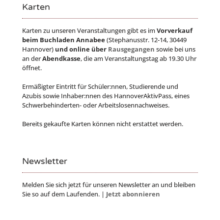
Karten
Karten zu unseren Veranstaltungen gibt es im
Vorverkauf
beim Buchladen Annabee
(Stephanusstr. 12-14, 30449
Hannover)
und online über
Rausgegangen
sowie bei uns
an der
Abendkasse
, die am Veranstaltungstag ab 19.30 Uhr
öffnet.
Ermäßigter Eintritt für Schüler:nnen, Studierende und
Azubis sowie Inhaber:nnen des HannoverAktivPass, eines
Schwerbehinderten- oder Arbeitslosennachweises.
Bereits gekaufte Karten können nicht erstattet werden.
Newsletter
Melden Sie sich jetzt für unseren Newsletter an und bleiben
Sie so auf dem Laufenden. |
Jetzt abonnieren