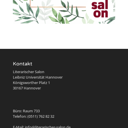
Kontakt
Literarischer Salon
Leibniz Universität Hannover
Königsworther Platz 1
30167 Hannover
Büro: Raum 733
Telefon: (0511) 762 82 32
E-Mail: info@literarischer-salon.de