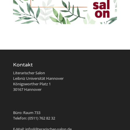
Kontakt
Literarischer Salon
Leibniz Universität Hannover
Königsworther Platz 1
30167 Hannover
Büro: Raum 733
Telefon: (0511) 762 82 32
E-Mail: info@literarischer-salon.de