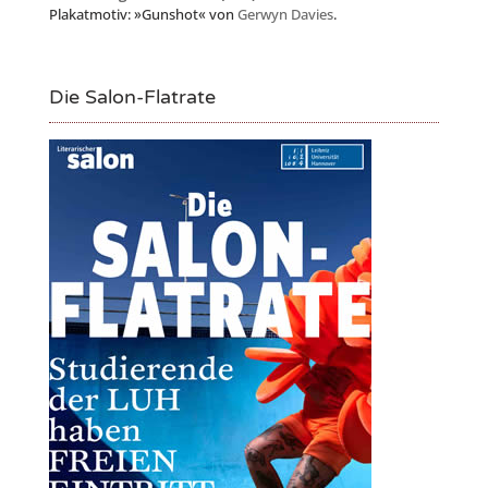
Plakatmotiv: »Gunshot« von
Gerwyn Davies
.
Die Salon-Flatrate