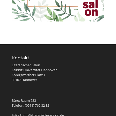
Kontakt
Literarischer Salon
Leibniz Universität Hannover
Königsworther Platz 1
30167 Hannover
Büro: Raum 733
Telefon: (0511) 762 82 32
E-Mail: info@literarischer-salon.de