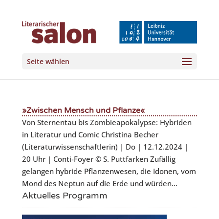
Seite wählen
»Zwischen Mensch und Pflanze«
Von Sternentau bis Zombieapokalypse: Hybriden
in Literatur und Comic Christina Becher
(Literaturwissenschaftlerin) | Do | 12.12.2024 |
20 Uhr | Conti-Foyer © S. Puttfarken Zufällig
gelangen hybride Pflanzenwesen, die Idonen, vom
Mond des Neptun auf die Erde und würden...
Aktuelles Programm