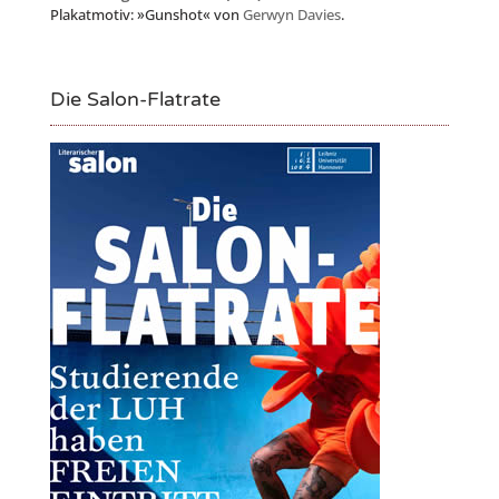
Plakatmotiv: »Gunshot« von
Gerwyn Davies
.
Die Salon-Flatrate