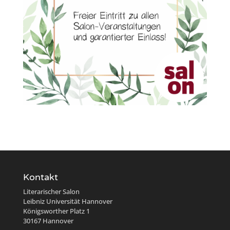
Kontakt
Literarischer Salon
Leibniz Universität Hannover
Königsworther Platz 1
30167 Hannover