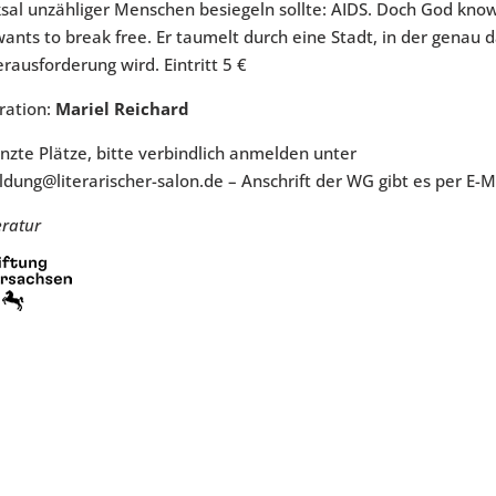
ksal unzähliger Menschen besiegeln sollte: AIDS. Doch God know
 wants to break free. Er taumelt durch eine Stadt, in der genau 
rausforderung wird.​ Eintritt 5 €
ation:
Mariel Reichard
nzte Plätze, bitte verbindlich anmelden unter
dung@literarischer-salon.de – Anschrift der WG gibt es per E-Ma
eratur