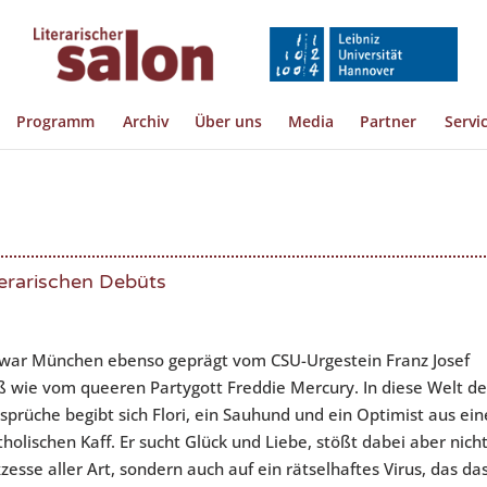
Programm
Archiv
Über uns
Media
Partner
Servi
iterarischen Debüts
war München ebenso geprägt vom CSU-Urgestein Franz Josef
ß wie vom queeren Partygott Freddie Mercury. In diese Welt de
sprüche begibt sich Flori, ein Sauhund und ein Optimist aus ei
tholischen Kaff. Er sucht Glück und Liebe, stößt dabei aber nich
zesse aller Art, sondern auch auf ein rätselhaftes Virus, das da