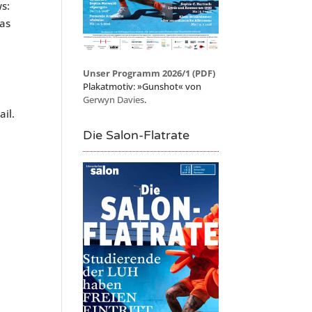
s:
das
Unser Programm 2026/1 (PDF)
Plakatmotiv: »Gunshot« von
Gerwyn Davies
.
il.
Die Salon-Flatrate