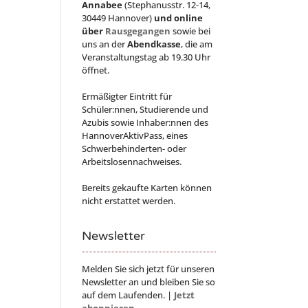
Annabee
(Stephanusstr. 12-14,
30449 Hannover)
und online
über
Rausgegangen
sowie bei
uns an der
Abendkasse
, die am
Veranstaltungstag ab 19.30 Uhr
öffnet.
Ermäßigter Eintritt für
Schüler:nnen, Studierende und
Azubis sowie Inhaber:nnen des
HannoverAktivPass, eines
Schwerbehinderten- oder
Arbeitslosennachweises.
Bereits gekaufte Karten können
nicht erstattet werden.
Newsletter
Melden Sie sich jetzt für unseren
Newsletter an und bleiben Sie so
auf dem Laufenden. |
Jetzt
abonnieren