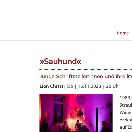
Home
»Sauhund«
Junge Schriftsteller:innen und ihre l
Lion Christ
| Do | 16.11.2023 | 20 Uhr
1983 
Strau
Wider
erzka
auf Ex