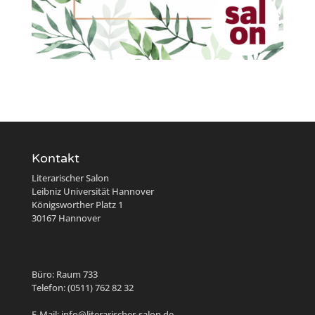
Kontakt
Literarischer Salon
Leibniz Universität Hannover
Königsworther Platz 1
30167 Hannover
Büro: Raum 733
Telefon: (0511) 762 82 32
E-Mail: info@literarischer-salon.de