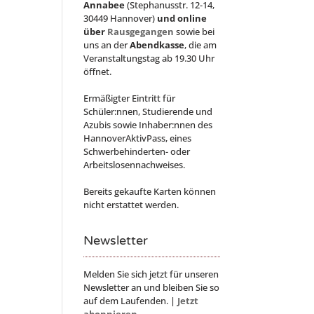
Annabee
(Stephanusstr. 12-14,
30449 Hannover)
und online
über
Rausgegangen
sowie bei
uns an der
Abendkasse
, die am
Veranstaltungstag ab 19.30 Uhr
öffnet.
Ermäßigter Eintritt für
Schüler:nnen, Studierende und
Azubis sowie Inhaber:nnen des
HannoverAktivPass, eines
Schwerbehinderten- oder
Arbeitslosennachweises.
Bereits gekaufte Karten können
nicht erstattet werden.
Newsletter
Melden Sie sich jetzt für unseren
Newsletter an und bleiben Sie so
auf dem Laufenden. |
Jetzt
abonnieren