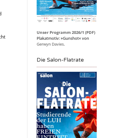
d
Unser Programm 2026/1 (PDF)
cht
Plakatmotiv: »Gunshot« von
Gerwyn Davies
.
Die Salon-Flatrate