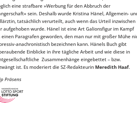
lich eine strafbare »Werbung für den Abbruch der
ngerschaft« sein. Deshalb wurde Kristina Hänel, Allgemein- un
lärztin, tatsächlich verurteilt, auch wenn das Urteil inzwischen
r aufgehoben wurde. Hänel ist eine Art Galionsfigur im Kampf
 einen Paragrafen geworden, den man nur mit großer Mühe ni
epressiv-anachronistisch bezeichnen kann. Hänels Buch gibt
eraubende Einblicke in ihre tägliche Arbeit und wie diese in
tgesellschaftliche Zusammenhänge eingebettet – bzw.
zwängt ist. Es moderiert die SZ-Redakteurin
Meredith Haaf
.
zip Präsens