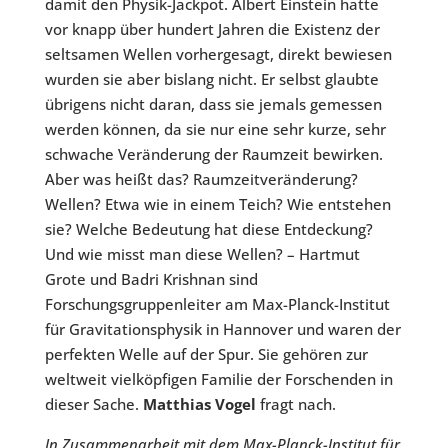
damit den Physik-Jackpot. Albert Einstein hatte
vor knapp über hundert Jahren die Existenz der
seltsamen Wellen vorhergesagt, direkt bewiesen
wurden sie aber bislang nicht. Er selbst glaubte
übrigens nicht daran, dass sie jemals gemessen
werden können, da sie nur eine sehr kurze, sehr
schwache Veränderung der Raumzeit bewirken.
Aber was heißt das? Raumzeitveränderung?
Wellen? Etwa wie in einem Teich? Wie entstehen
sie? Welche Bedeutung hat diese Entdeckung?
Und wie misst man diese Wellen? – Hartmut
Grote und Badri Krishnan sind
Forschungsgruppenleiter am Max-Planck-Institut
für Gravitationsphysik in Hannover und waren der
perfekten Welle auf der Spur. Sie gehören zur
weltweit vielköpfigen Familie der Forschenden in
dieser Sache.
Matthias Vogel
fragt nach.
In Zusammenarbeit mit dem Max-Planck-Institut für