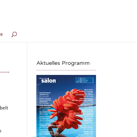
ce
Aktuelles Programm
belt
n