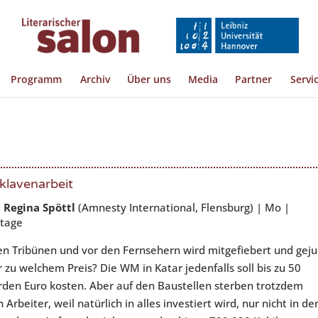
Programm
Archiv
Über uns
Media
Partner
Servi
klavenarbeit
,
Regina Spöttl
(Amnesty International, Flensburg) | Mo |
Etage
en Tribünen und vor den Fernsehern wird mitgefiebert und geju
r zu welchem Preis? Die WM in Katar jedenfalls soll bis zu 50
arden Euro kosten. Aber auf den Baustellen sterben trotzdem
h Arbeiter, weil natürlich in alles investiert wird, nur nicht in de