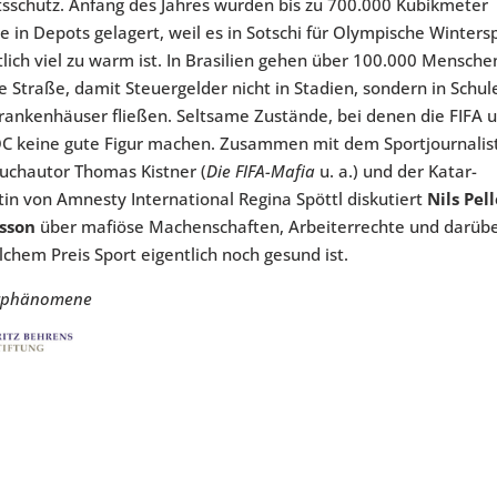
tsschutz. Anfang des Jahres wurden bis zu 700.000 Kubikmeter
e in Depots gelagert, weil es in Sotschi für Olympische Winters
tlich viel zu warm ist. In Brasilien gehen über 100.000 Mensche
ie Straße, damit Steuergelder nicht in Stadien, sondern in Schul
rankenhäuser fließen. Seltsame Zustände, bei denen die FIFA 
OC keine gute Figur machen. Zusammen mit dem Sportjournalis
uchautor Thomas Kistner (
Die FIFA-Mafia
u. a.) und der Katar-
tin von Amnesty International Regina Spöttl diskutiert
Nils Pel
sson
über mafiöse Machenschaften, Arbeiterrechte und darübe
lchem Preis Sport eigentlich noch gesund ist.
rphänomene