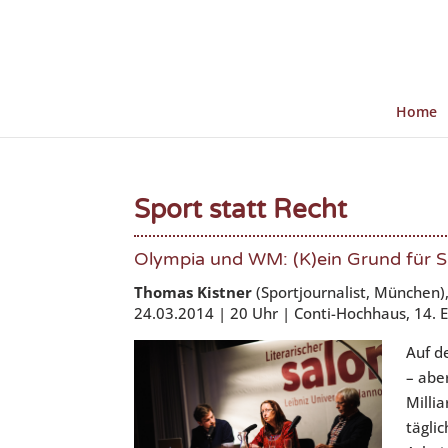
Home
Sport statt Recht
Olympia und WM: (K)ein Grund für S
Thomas Kistner
(Sportjournalist, München)
24.03.2014 | 20 Uhr | Conti-Hochhaus, 14. 
Auf d
– abe
Milli
täglic