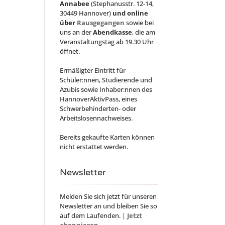
Annabee
(Stephanusstr. 12-14,
30449 Hannover)
und online
über
Rausgegangen
sowie bei
uns an der
Abendkasse
, die am
Veranstaltungstag ab 19.30 Uhr
öffnet.
Ermäßigter Eintritt für
Schüler:nnen, Studierende und
Azubis sowie Inhaber:nnen des
HannoverAktivPass, eines
Schwerbehinderten- oder
Arbeitslosennachweises.
Bereits gekaufte Karten können
nicht erstattet werden.
Newsletter
Melden Sie sich jetzt für unseren
Newsletter an und bleiben Sie so
auf dem Laufenden. |
Jetzt
abonnieren