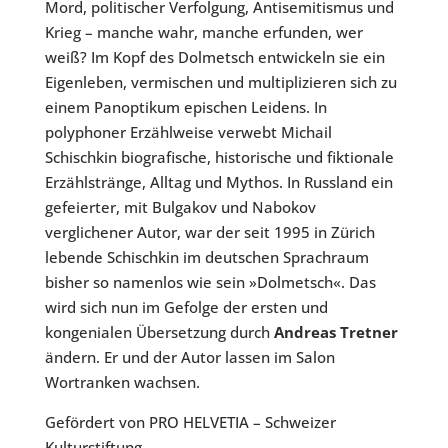
Mord, politischer Verfolgung, Antisemitismus und
Krieg – manche wahr, manche erfunden, wer
weiß? Im Kopf des Dolmetsch entwickeln sie ein
Eigenleben, vermischen und multiplizieren sich zu
einem Panoptikum epischen Leidens. In
polyphoner Erzählweise verwebt Michail
Schischkin biografische, historische und fiktionale
Erzählstränge, Alltag und Mythos. In Russland ein
gefeierter, mit Bulgakov und Nabokov
verglichener Autor, war der seit 1995 in Zürich
lebende Schischkin im deutschen Sprachraum
bisher so namenlos wie sein »Dolmetsch«. Das
wird sich nun im Gefolge der ersten und
kongenialen Übersetzung durch
Andreas Tretner
ändern. Er und der Autor lassen im Salon
Wortranken wachsen.
Gefördert von PRO HELVETIA – Schweizer
Kulturstiftung