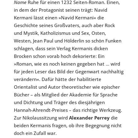
Name
Ruhe für einen 1232 Seiten-Roman. Einen,
in dem der Protagonist seinen trägt: Navid
Kermani lässt einen »Navid Kermani« die
Geschichte seines Großvaters, auch aber Rock
und Mystik, Katholizismus und Sex, Osten,
Westen, Jean Paul und Hölderlin so schön Funken
schlagen, dass sein Verlag Kermanis dicken
Brocken schon vorab hoch dekorierte: Ein
»Roman, wie es noch keinen gegeben hat … wird
für jeden Leser das Bild der Gegenwart nachhaltig
verändern«. Dafür hätte der habilitierte
Orientalist und Autor theoretischer wie epischer
Bücher – als Mitglied der Akademie für Sprache
und Dichtung und Träger des diesjährigen
Hannah-Ahrendt-Preises – das richtige Werkzeug.
Zur Nikolaussitzung wird
Alexander Perrey
die
beiden Kermanis fragen, ob ihre Begegnung nicht
doch ein Zufall war.