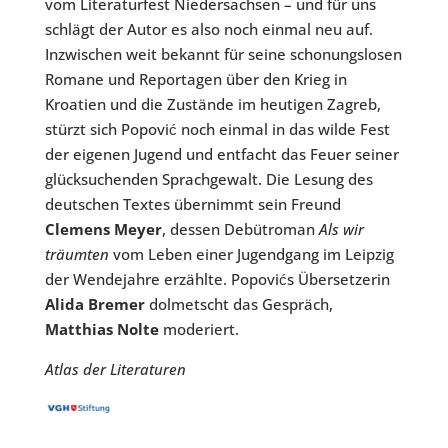
vom Literaturfest Niedersachsen – und für uns
schlägt der Autor es also noch einmal neu auf.
Inzwischen weit bekannt für seine schonungslosen
Romane und Reportagen über den Krieg in
Kroatien und die Zustände im heutigen Zagreb,
stürzt sich Popović noch einmal in das wilde Fest
der eigenen Jugend und entfacht das Feuer seiner
glücksuchenden Sprachgewalt. Die Lesung des
deutschen Textes übernimmt sein Freund
Clemens Meyer
, dessen Debütroman
Als wir
träumten
vom Leben einer Jugendgang im Leipzig
der Wendejahre erzählte. Popovićs Übersetzerin
Alida Bremer
dolmetscht das Gespräch,
Matthias Nolte
moderiert.
Atlas der Literaturen