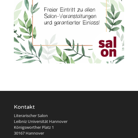
Kontakt
Literarischer Salon
Leibniz Universität Hannover
Königsworther Platz 1
30167 Hannover