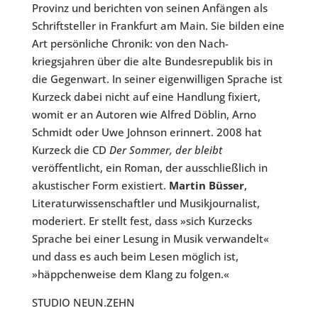
Provinz und berichten von seinen Anfängen als
Schriftsteller in Frankfurt am Main. Sie bilden eine
Art persönliche Chronik: von den Nach-
kriegsjahren über die alte Bundesrepublik bis in
die Gegenwart. In seiner eigenwilligen Sprache ist
Kurzeck dabei nicht auf eine Handlung fixiert,
womit er an Autoren wie Alfred Döblin, Arno
Schmidt oder Uwe Johnson erinnert. 2008 hat
Kurzeck die CD
Der Sommer, der bleibt
veröffentlicht, ein Roman, der ausschließlich in
akustischer Form existiert.
Martin Büsser
,
Literaturwissenschaftler und Musikjournalist,
moderiert. Er stellt fest, dass »sich Kurzecks
Sprache bei einer Lesung in Musik verwandelt«
und dass es auch beim Lesen möglich ist,
»häppchenweise dem Klang zu folgen.«
STUDIO NEUN.ZEHN